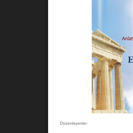
Düzenleyenler: