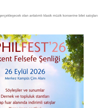
rçekleşecek olan anlatımlı klasik müzik konserine bilet satışları