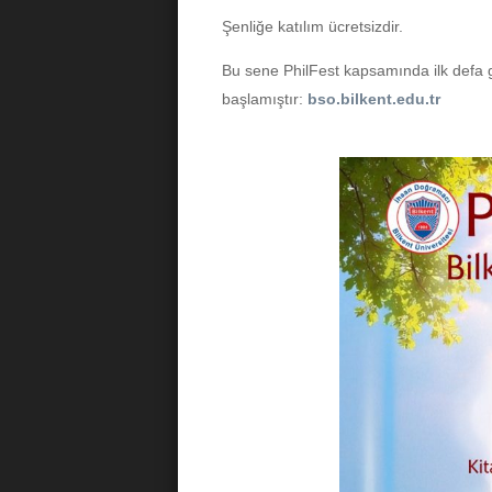
Şenliğe katılım ücretsizdir.
Bu sene PhilFest kapsamında ilk defa ge
başlamıştır:
bso.bilkent.edu.tr