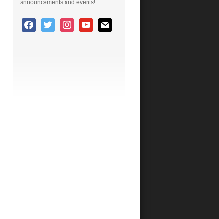
announcements and events!