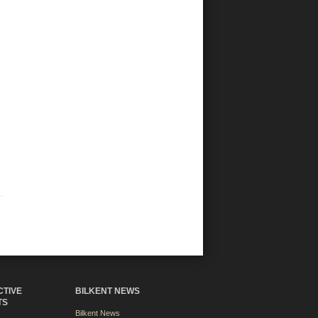
CTIVE
BILKENT NEWS
TS
Bilkent News