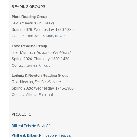
READING GROUPS
Plato Reading Group
Text:
Phaedrus
(in Greek)
Spring 2026: Wednesday, 1730-1830
Contact:
Dan Wolt
&
Mary Krizan
Love Reading Group
Text: Murdoch,
Sovereignty of Good
Spring 2026: Thursday, 1330-1430
Contact:
James Kinkaid
Leibniz & Newton Reading Group
Text: Newton,
De Gravitatione
Spring 2026: Wednesday, 1745-1900
Contact:
Alireza Fatollahi
PROJECTS
Bilkent Felsefe Sözlüğü
PhilFest: Bilkent Philosophy Festival