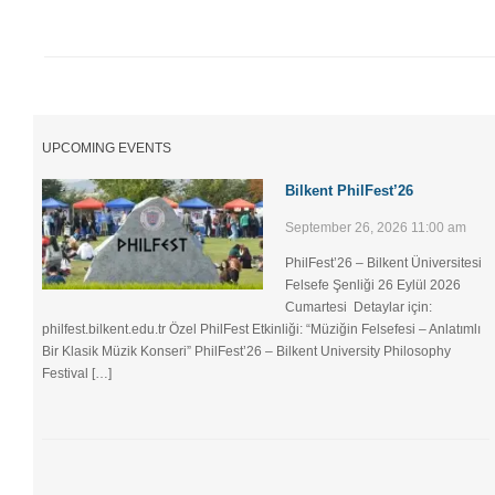
UPCOMING EVENTS
Bilkent PhilFest’26
September 26, 2026 11:00 am
PhilFest’26 – Bilkent Üniversitesi
Felsefe Şenliği ​26 Eylül 2026
Cumartesi Detaylar için:
philfest.bilkent.edu.tr Özel PhilFest Etkinliği: “Müziğin Felsefesi – Anlatımlı
Bir Klasik Müzik Konseri” PhilFest’26 – Bilkent University Philosophy
Festival […]