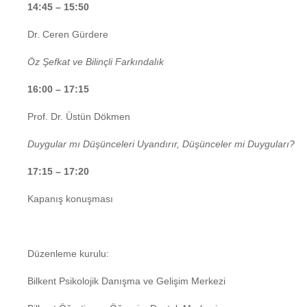
14:45 – 15:50
Dr. Ceren Gürdere
Öz Şefkat ve Bilinçli Farkındalık
16:00 – 17:15
Prof. Dr. Üstün Dökmen
Duygular mı Düşünceleri Uyandırır, Düşünceler mi Duyguları?
17:15 – 17:20
Kapanış konuşması
Düzenleme kurulu:
Bilkent Psikolojik Danışma ve Gelişim Merkezi