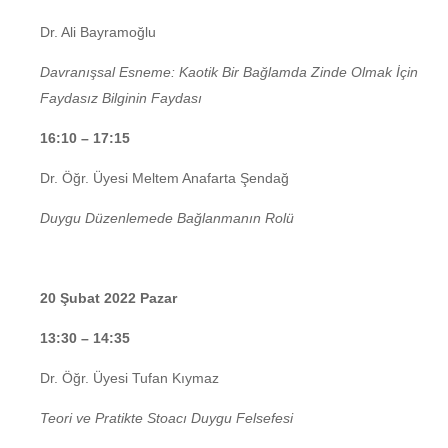
Dr. Ali Bayramoğlu
Davranışsal Esneme: Kaotik Bir Bağlamda Zinde Olmak İ
ç
in
Faydasız Bilginin Faydası
16:10 – 17:15
Dr. Öğr. Üyesi Meltem Anafarta Şendağ
Duygu D
ü
zenlemede Bağlanmanın Rolü
20 Şubat 2022 Pazar
13:30 – 14:35
Dr. Öğr. Üyesi Tufan Kıymaz
Teori ve Pratikte Stoacı Duygu Felsefesi